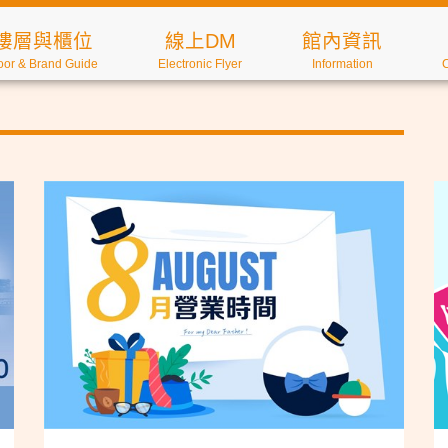
樓層與櫃位
線上DM
館內資訊
oor & Brand Guide
Electronic Flyer
Information