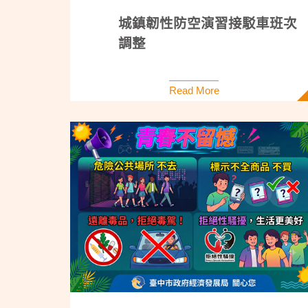
城鎮韌性防空演習接駁車班次
調整
Read More