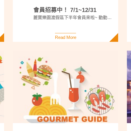
會員招募中！ 7/1~12/31
麗寶樂園渡假區下半年會員來啦~ 動動手指，加入會員體驗各項好禮，掃描QR CODE獲取更多資訊
Read More