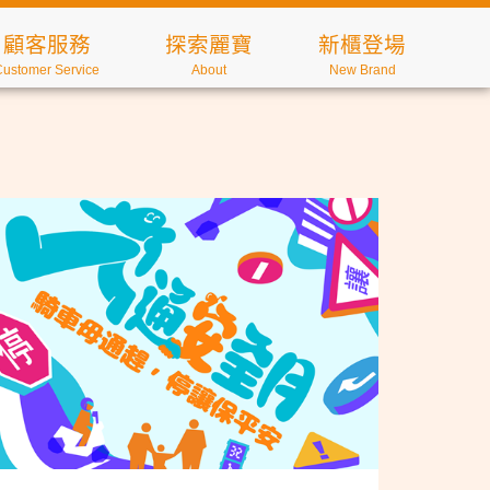
顧客服務
探索麗寶
新櫃登場
Customer Service
About
New Brand