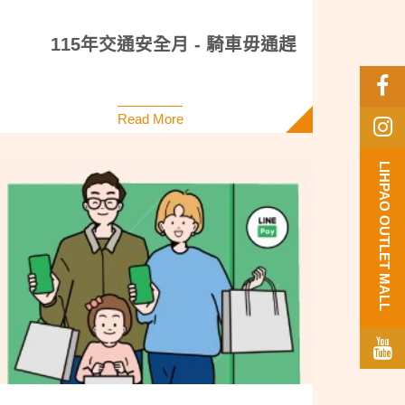
115年交通安全月 - 騎車毋通趕
Read More
LIHPAO OUTLET MALL