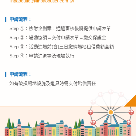
lihpaooutlet@lihpaooutlet.com.tw
申請流程：
Step ①：檢附企劃案，通過審核後將提供申請表單
Step ②：場勘協調→交付申請表單→繳交保證金
Step ③：活動進場前(含)三日繳納場地租借費額全額
Step ④：申請進退場及現場執行
申請流程：
如有破損場地設施及道具時需支付賠償責任