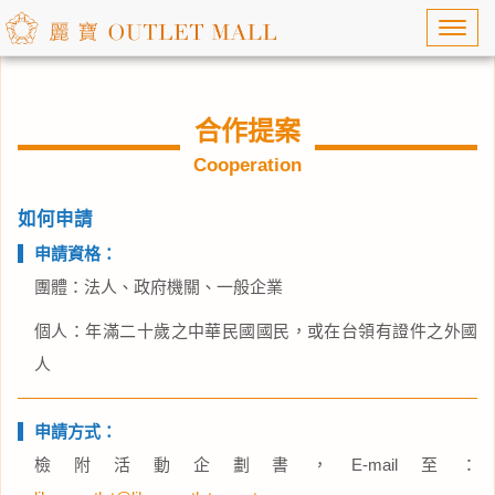
Toggl
navig
合作提案
Cooperation
如何申請
申請資格：
團體：法人、政府機關、一般企業
個人：年滿二十歲之中華民國國民，或在台領有證件之外國
人
申請方式：
檢附活動企劃書，E-mail至：