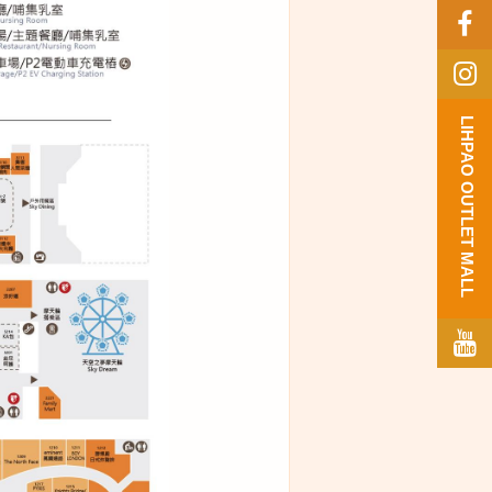
LIHPAO OUTLET MALL