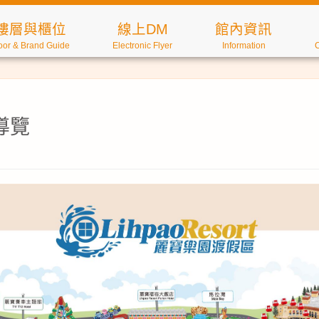
樓層與櫃位
線上DM
館內資訊
oor & Brand Guide
Electronic Flyer
Information
導覽