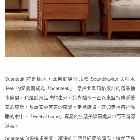
Scanteak 詩肯柚木，源自於結合北歐 Scandinavian 與柚木
Teak 的涵義而成為「Scanteak」, 意指北歐風格設計的精品柚
木傢俱，也是詩肯品牌的由來。詩肯柚木一直以來堅持傳遞著
家的感覺，及讓家更有家的感覺。走進詩肯，就如走進自己溫
暖的家中，「Feel at home」專屬的生活美學環繞其中而不斷傳
遞著。
Scanteak向來追求完美，精湛的工藝與細節的講究，造就了高