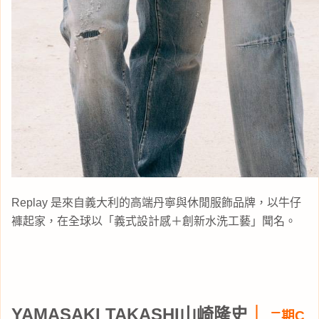
Replay 是來自義大利的高端丹寧與休閒服飾品牌，以牛仔
褲起家，在全球以「義式設計感＋創新水洗工藝」聞名。
YAMASAKI TAKASHI山崎隆史
｜
期C
二