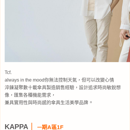
Tcf.
always in the mood你無法控制天氣，但可以改變心情
淬鍊凝聚數十載傘具製造銷售經驗，設計追求時尚敏銳想
像，匯集各種機能需求，
。
兼具實用性與時尚感的傘具生活美學品牌
KAPPA
｜
期A區1F
一