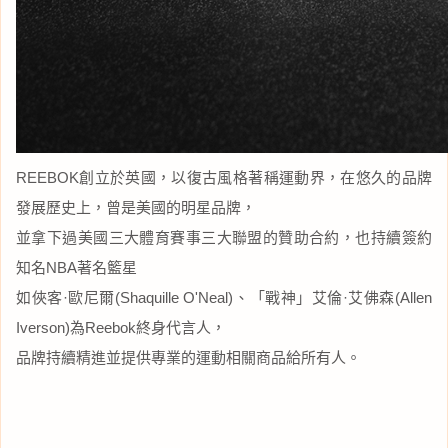
REEBOK創立於英國，以復古風格著稱運動界，在悠久的品牌
發展歷史上，曾是美國的明星品牌，
並拿下過美國三大體育賽事三大聯盟的贊助合約，也持續簽約
知名NBA著名籃星
如俠客·歐尼爾(Shaquille O'Neal)、「戰神」艾倫·艾佛森(Allen
Iverson)為Reebok終身代言人，
品牌持續精進並提供專業的運動相關商品給所有人。