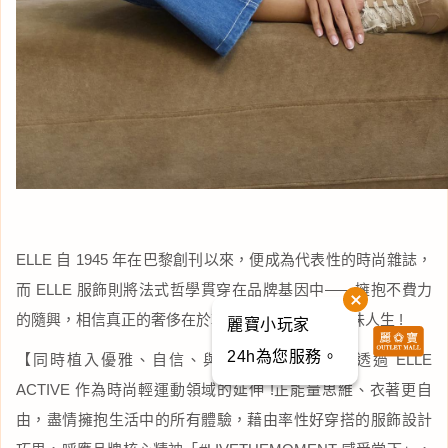
ELLE 自 1945 年在巴黎創刊以來，便成為代表性的時尚雜誌，
而 ELLE 服飾則將法式哲學貫穿在品牌基因中——擁抱不費力
的隨興，相信真正的奢侈在於輕鬆做自己,率性地品味人生 !
麗寶小玩家
24h為您服務。
【同時植入優雅、自信、與活力的巴黎態度】透過 ELLE
ACTIVE 作為時尚輕運動領域的延伸 !正能量思維、衣著更自
由，盡情擁抱生活中的所有體驗，藉由率性好穿搭的服飾設計