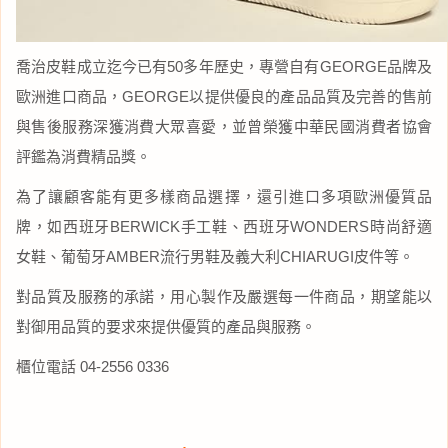
喬治皮鞋成立迄今已有50多年歷史，專營自有GEORGE品牌及
歐洲進口商品，GEORGE以提供優良的產品品質及完善的售前
與售後服務深獲消費大眾喜愛，並曾榮獲中華民國消費者協會
評鑑為消費精品獎。
為了讓顧客能有更多樣商品選擇，還引進口多項歐洲優質品
牌，如西班牙BERWICK手工鞋、西班牙WONDERS時尚舒適
女鞋、葡萄牙AMBER流行男鞋及義大利CHIARUGI皮件等。
對品質及服務的承諾，用心製作及嚴選每一件商品，期望能以
對御用品質的要求來提供優質的產品與服務。
櫃位電話 04-2556 0336