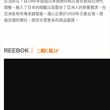
生活款式。自1990年起由日本迪桑特株式會
社取得亞洲代
理權，融入了日本的細膩以及整合了亞洲人的穿著需求，在
亞洲各地市場卓越發展。
滿心企業於2009年引進台灣，透
過合理的價位，提供大眾更多的商品選擇。
REEBOK
｜
期C區1F
二