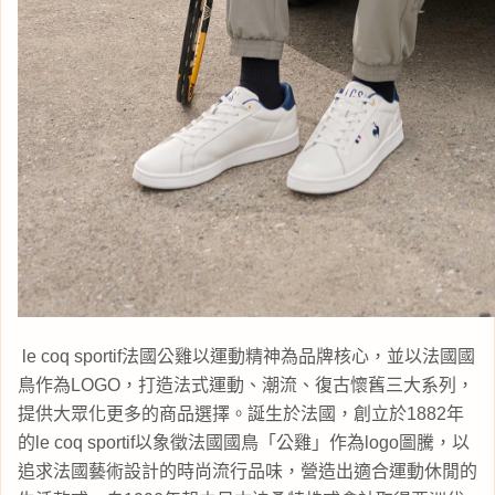
le coq sportif法國公雞以運動精神為品牌核心，並以法國國
鳥作為LOGO，打造法式運動、潮流、
復古懷舊三大系列，
提供大眾化更多的商品選擇。
誕生於法國，創立於1882年
的le coq sportif以象徵法國國鳥「公雞」作為logo圖騰，以
追求法
國藝術設計的時尚流行品味，營造出適合運動休閒的