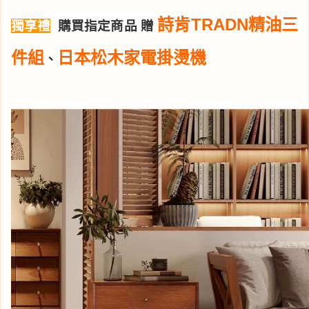
詩肯TRADN精油三
獨享禮
購買指定商品 贈
件組
日本松木家電掛燙機
、