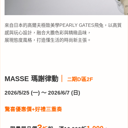
來自日本的高爾夫極致美學PEARLY GATES飛兔，以高質
感與玩心設計，融合大膽色彩與精緻品味，
展現態度風格，打造懂生活的時尚新主張。
MASSE 瑪謝律動
｜
期D區2F
二
2026/5/25 (一) ～ 2026/6/7 (日)
驚喜優惠價+好禮三重奏
3