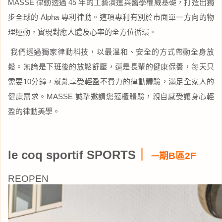
MASSE 律動透過 45 年的工藝演進與醫學權威基礎，打造出獨
步全球的 Alpha 專利律動。這項專利有別於市面單一方向的物
理運動，實現對應人體及心率的全方位循環。
我們透過獨家律動科技，以最溫和、安全的方式帶動全身放
鬆。無論是下班後的放鬆舒壓，還是長輩的健康保養，每天只
需要10分鐘，就能享受輕盈不費力的律動體驗，滿足全家人的
健康需求。MASSE 誠摯邀請您蒞櫃體驗，親自感受讓身心輕
盈的律動美學。
le coq sportif SPORTS
｜
期B區2F
一
REOPEN