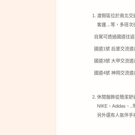
渡假區位於南北交
客運…等，多班次
自駕可透過國道往返
國道1號 后里交流
國道3號 大甲交流
國道4號 神岡交流道出
休閒服飾從簡潔舒適
NIKE、Adid
另外還有人氣伴手