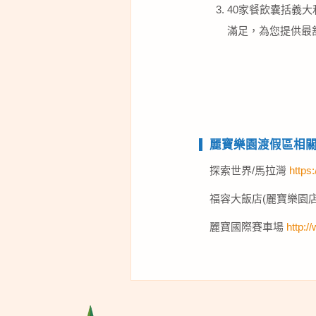
40家餐飲囊括義
滿足，為您提供最
麗寶樂園渡假區相
探索世界/馬拉灣
https
福容大飯店(麗寶樂園店
麗寶國際賽車場
http:/