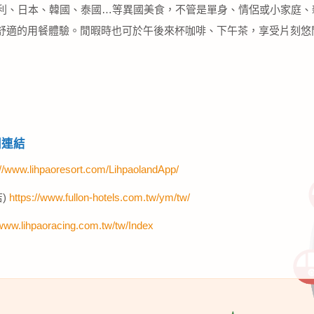
大利、日本、韓國、泰國…等異國美食，不管是單身、情侶或小家庭、
舒適的用餐體驗。閒暇時也可於午後來杯咖啡、下午茶，享受片刻悠
關連結
://www.lihpaoresort.com/LihpaolandApp/
)
https://www.fullon-hotels.com.tw/ym/tw/
/www.lihpaoracing.com.tw/tw/Index