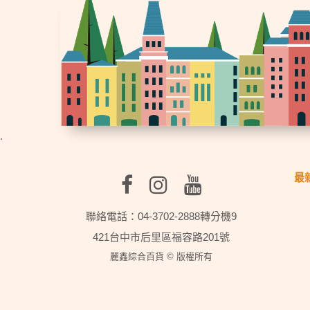
.
最
聯絡電話：04-3702-2888轉分機9
421台中市后里區福容路201號
麗鑫綜合百貨 © 版權所有