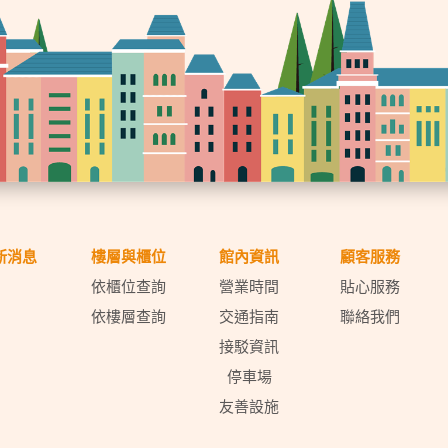
新消息
樓層與櫃位
館內資訊
顧客服務
依櫃位查詢
營業時間
貼心服務
依樓層查詢
交通指南
聯絡我們
接駁資訊
停車場
友善設施