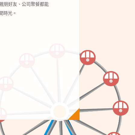
親朋好友、公司聚餐都能
閒時光。