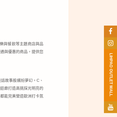
、娛樂與餐飲等主題商店與品
交通與優惠的商品，提供您
LIHPAO OUTLET MALL
童話故事般繽紛夢幻。C、
世迴廊打造高挑採光明亮的
度都能完美營造歐洲打卡氛