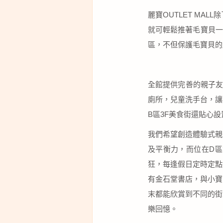
麗寶OUTLET M
就可輕鬆推著毛寶貝一
區，不但保護毛寶貝的
全館提供完善的親子友
廁所，兒童洗手台，讓
B區3F美食街還貼心
我們希望創造體驗式親子
及平衡力，而位在D區
狂，每逢假日定時定點
有金石堂書店，與小寶
末都能欣賞到不同的街
樂回憶。