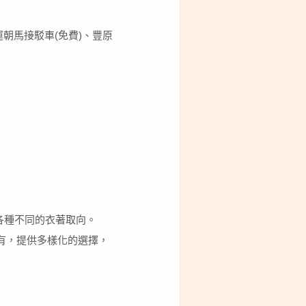
朝馬接駁車(免費)、豐原
足各種不同的衣著取向。
盡有，提供多樣化的選擇，