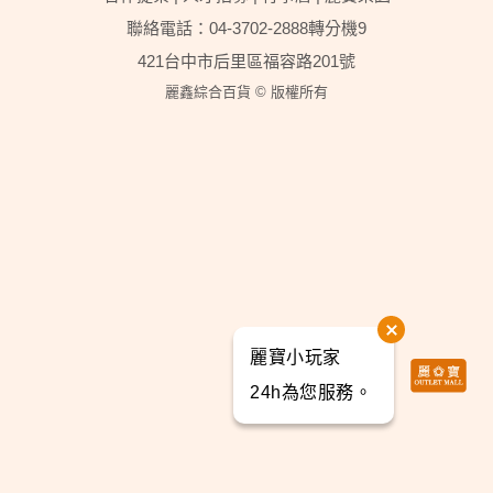
聯絡電話：04-3702-2888轉分機9
421台中市后里區福容路201號
麗鑫綜合百貨 © 版權所有
麗寶小玩家
24h為您服務。