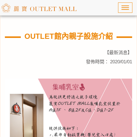
Toggl
navig
OUTLET館內親子設施介紹
【最新消息】
發佈時間： 2020/01/01