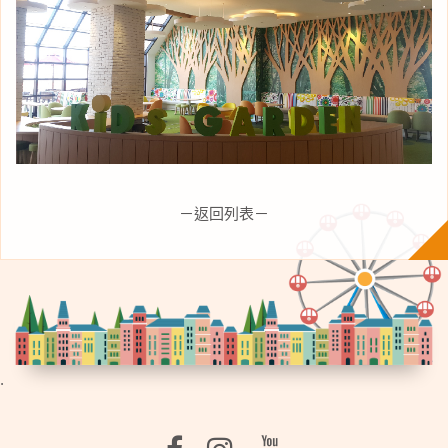
－返回列表－
.