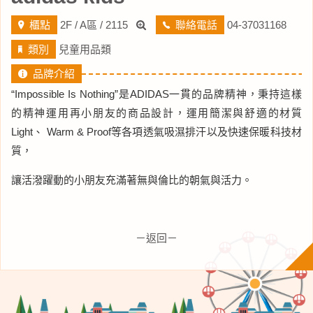
櫃點
2F / A區 / 2115
聯絡電話
04-37031168
類別
兒童用品類
品牌介紹
“Impossible Is Nothing”是ADIDAS一貫的品牌精神，秉持這樣
的精神運用再小朋友的商品設計，運用簡潔與舒適的材質
Light、 Warm & Proof等各項透氣吸濕排汗以及快速保暖科技材
質，
讓活潑躍動的小朋友充滿著無與倫比的朝氣與活力。
－返回－