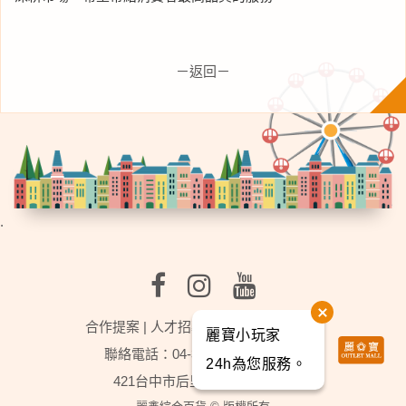
－返回－
.
合作提案
|
人才招募
|
行事曆
|
麗寶樂園
麗寶小玩家
聯絡電話：04-3702-2888轉分機9
24h為您服務。
421台中市后里區福容路201號