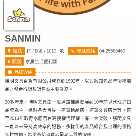
SANMIN
櫃點
1F / D區 / 1010
聯絡電話
04-25580460
類別
家居生活便利類
品牌介紹
勝明文具百貨有限公司成立於1992年，以日系知名品牌授權商
品之整合行銷及銷售為主要業務。
20多年來，勝明文具由一般通路推廣發展到10年前以代理進口
品牌為主，進駐各大百貨、連鎖精品店、連鎖文具店等等，直
至2013年取得水豚君台灣授權代理權，有ㄧ大突破，勝明文具
ㄧ直以來秉持高效率的服務、多樣化的產品組合及合理的價格
深耕市場，希望帶給消費者最高品質的服務。