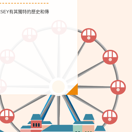
LSEY有其獨特的歷史和傳