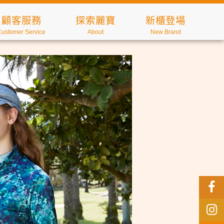
顧客服務
探索麗寶
新櫃登場
Customer Service
About
New Brand