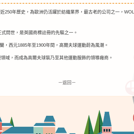
有近250年歷史，為歐洲仍活躍於紡織業界，最古老的公司之一，WO
y商標正式問世，是英國商標註冊的先驅之一。
，西元1885年至1900年間，高爾夫球運動蔚為風潮。
動服領域，而成為高爾夫球裝乃至其他運動服飾的領導廠商。
－返回－