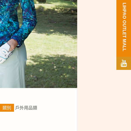
LIHPAO OUTLET MALL
類別
戶外用品類