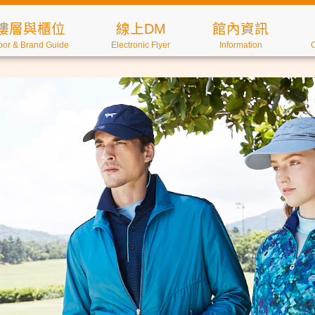
樓層與櫃位
線上DM
館內資訊
oor & Brand Guide
Electronic Flyer
Information