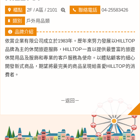
櫃點
2F / A區 / 2101
聯絡電話
04-25583426
類別
戶外用品類
品牌介紹
依賞企業有限公司成立於1983年。歷年來努力發展以HILLTOP
品牌為主的休閒旅遊服飾，HILLTOP一直以提供最豐富的旅遊
休閒用品及服飾和專業的客戶服務為使命。以體貼顧客的細心
開發新式商品，期望將最完美的商品呈現給喜愛HILLTOP的消
費者。
－返回－