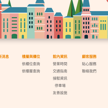
新消息
樓層與櫃位
館內資訊
顧客服務
依櫃位查詢
營業時間
貼心服務
依樓層查詢
交通指南
聯絡我們
接駁資訊
停車場
友善設施