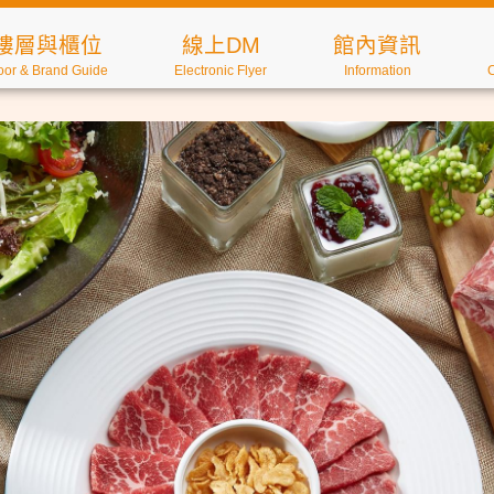
樓層與櫃位
線上DM
館內資訊
oor & Brand Guide
Electronic Flyer
Information