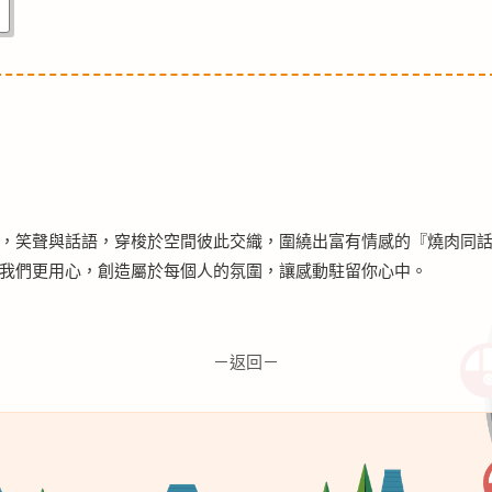
，笑聲與話語，穿梭於空間彼此交織，圍繞出富有情感的『燒肉同
我們更用心，創造屬於每個人的氛圍，讓感動駐留你心中。
－返回－