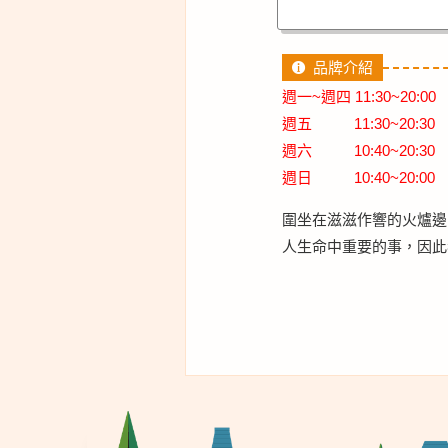
品牌介紹
週一~週四 11:30~20:00
週五
11:30~20:30
週六
10:40~20:30
週日
10:40~20:00
圍坐在滋滋作響的火爐邊
人生命中重要的事，因此