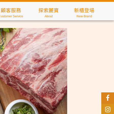
顧客服務
探索麗寶
新櫃登場
Customer Service
About
New Brand