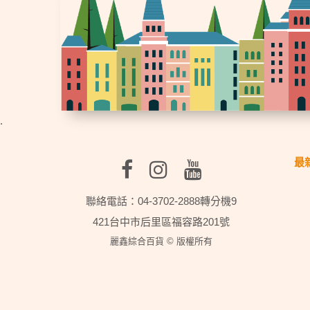
.
最
聯絡電話：04-3702-2888轉分機9
421台中市后里區福容路201號
麗鑫綜合百貨 © 版權所有