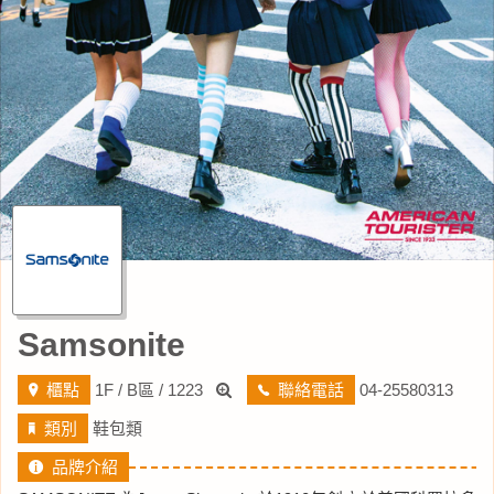
Samsonite
櫃點
1F / B區 / 1223
聯絡電話
04-25580313
類別
鞋包類
品牌介紹