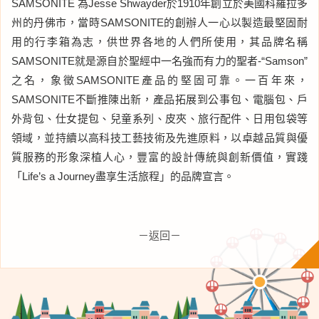
SAMSONITE 為Jesse Shwayder於1910年創立於美國科羅拉多
州的丹佛市，當時SAMSONITE的創辦人一心以製造最堅固耐
用的行李箱為志，供世界各地的人們所使用，其品牌名稱
SAMSONITE就是源自於聖經中一名強而有力的聖者-“Samson”
之名，象徵SAMSONITE產品的堅固可靠。一百年來，
SAM
SONITE不斷推陳出新，產品拓展到公事包、電腦包、戶
外背包、仕女提包、兒童系列、皮夾、旅行配件、日用包袋等
領域，並持續以高科技工藝技術及先進原料，以卓越品質與優
質服務的形象深植人心，豐富的設計傳統與創新價值，實踐
「Life’s a Journey盡享生活旅程」的品牌宣言。
－返回－