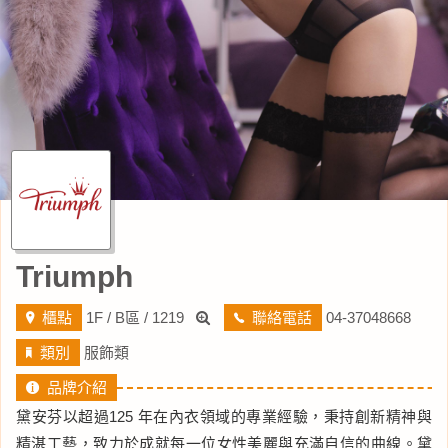
Triumph
櫃點
1F / B區 / 1219
聯絡電話
04-37048668
類別
服飾類
品牌介紹
黛安芬以超過125 年在內衣領域的專業經驗，秉持創新精神與
精湛工藝，致力於成就每一位女性美麗與充滿自信的曲線。黛