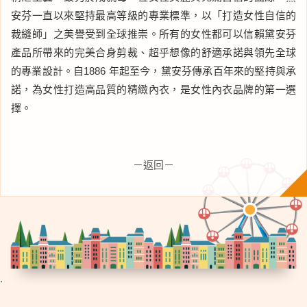
安芬一直以來堅持最高等級的專業標準，以「打造女性自信的
裁縫師」之美譽受到全球推崇。所有的女性都可以信賴黛安芬
產品所帶來的完美合身剪裁、超乎想像的舒適承諾與領先全球
的專業設計。自1886 年起至今，黛安芬傳承百年來的堅持與承
諾，為女性打造高品質的精緻內衣，是女性內衣品牌的第一選
擇。
－返回－
.