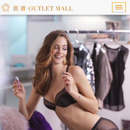
Toggl
navig