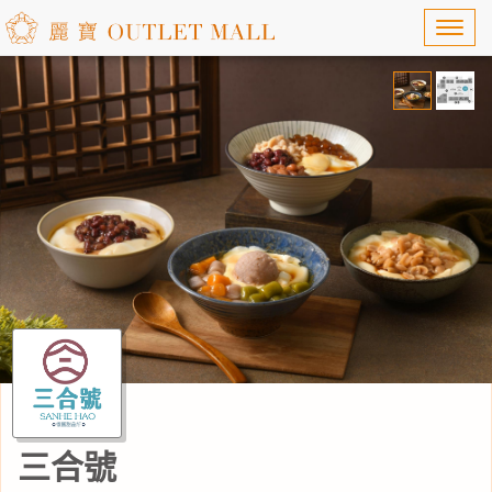
Toggl
navig
三合號