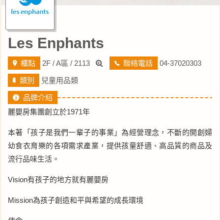
Les Enphants
櫃點
2F / A區 / 2113
聯絡電話
04-37020303
類別
兒童用品類
品牌介紹
麗嬰房集團創立於1971年
本著「孩子是我們一輩子的事業」為經營理念，不斷的開創婦
幼食衣育樂的各項需求產業，提供孩童舒適、高品質的商品及
流行品味生活。
Vision有孩子的地方就有麗嬰房
Mission為孩子創造和平與希望的成長環境