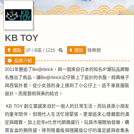
KB TOY
櫃點
1F / B區 / 1215
類別
娛樂類
品牌介紹
2011年邂逅了Be@rbrick，與一個來自日本的知名IP潮玩品牌聯
名推出了商品，讓Be@rbrick公仔換上了設計的衣服，經典格子
與西裝外套，從小女孩的身上換到了小公仔上，這不單是服裝
設計，而是藝術與美的結合。
KB TOY 創立靈感來自於一般人的日常生活，而玩具是小朋友
的童年陪伴，但現代人生活忙碌緊張，更是追求心理層面的滿
足與踏實，加上近年e化世代網路盛行，玩具市場開始發展，購
買盲盒的期待感，得到限量版與隱藏版公仔的滿足感與收集系