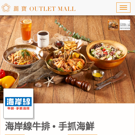
Toggl
navig
海岸線牛排 • 手抓海鮮