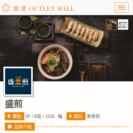
Toggl
navig
盛煎
櫃點
3F / B區 / 3105
類別
美食街
品牌介紹