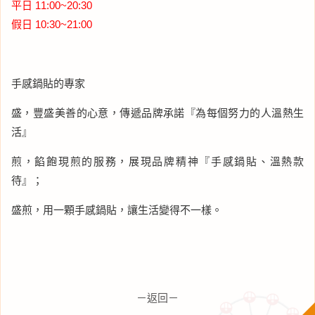
平日 11:00~20:30
假日 10:30~21:00
手感鍋貼的專家
盛，豐盛美善的心意，傳遞品牌承諾『為每個努力的人溫熱生
活』
煎，餡飽現煎的服務，展現品牌精神『手感鍋貼、溫熱款
待』；
盛煎，用一顆手感鍋貼，讓生活變得不一樣。
－返回－