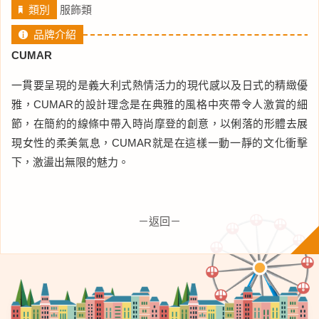
類別
服飾類
品牌介紹
CUMAR
一貫要呈現的是義大利式熱情活力的現代感以及日式的精緻優
雅，CUMAR的設計理念是在典雅的風格中夾帶令人激賞的細
節，在簡約的線條中帶入時尚摩登的創意，以俐落的形體去展
現女性的柔美氣息，CUMAR就是在這樣一動一靜的文化衝擊
下，激盪出無限的魅力。
－返回－