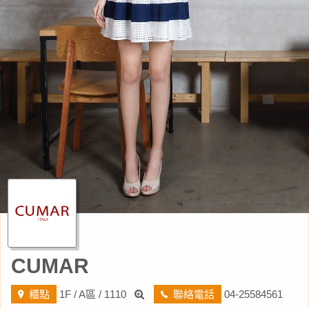
CUMAR
櫃點
1F / A區 / 1110
聯絡電話
04-25584561