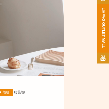
LIHPAO OUTLET MALL
類別
服飾類