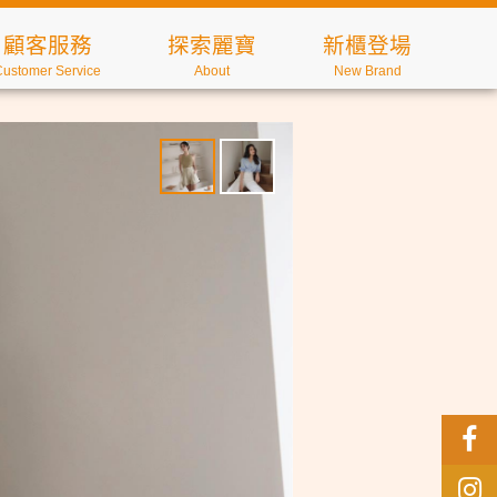
顧客服務
探索麗寶
新櫃登場
Customer Service
About
New Brand