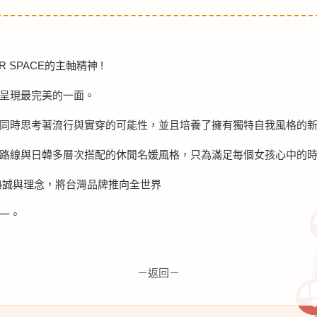
 SPACE的主軸精神 !
呈現最完美的一面。
同時思考著流行與實穿的可能性，並且培養了擁有獨特自我風格的
路線與日韓多層次搭配的休閒名媛風格，只為滿足每個女孩心中的
裝的熱誠與理念，將台灣品牌推向全世界
一。
－返回－