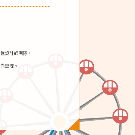
新銳設計師團隊，
時尚靈魂。