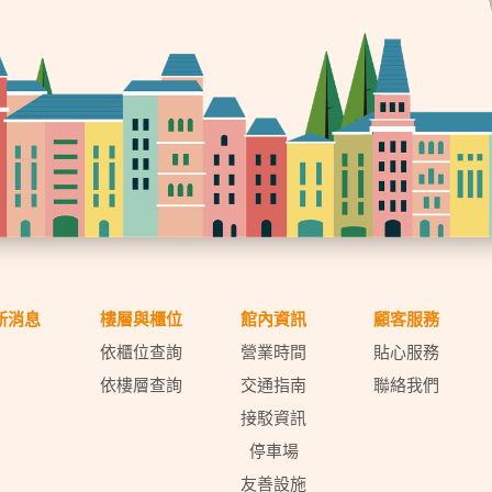
新消息
樓層與櫃位
館內資訊
顧客服務
依櫃位查詢
營業時間
貼心服務
依樓層查詢
交通指南
聯絡我們
接駁資訊
停車場
友善設施