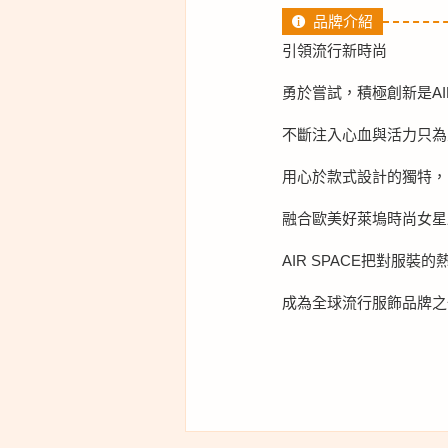
品牌介紹
引領流行新時尚
勇於嘗試，積極創新是AIR
不斷注入心血與活力只為
用心於款式設計的獨特，
融合歐美好萊塢時尚女星
AIR SPACE把對服
成為全球流行服飾品牌之