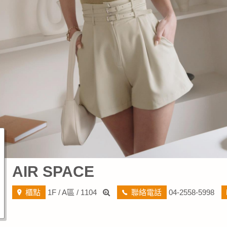
AIR SPACE
櫃點
1F / A區 / 1104
聯絡電話
04-2558-5998