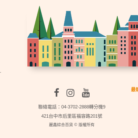
.
最
聯絡電話：04-3702-2888轉分機9
421台中市后里區福容路201號
麗鑫綜合百貨 © 版權所有