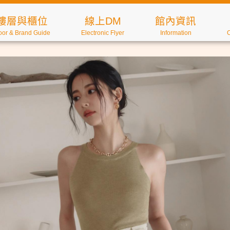
樓層與櫃位
線上DM
館內資訊
oor & Brand Guide
Electronic Flyer
Information