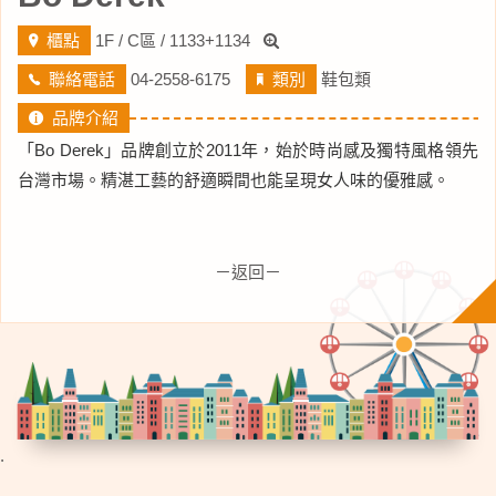
櫃點
1F / C區 / 1133+1134
聯絡電話
04-2558-6175
類別
鞋包類
品牌介紹
「Bo Derek」品牌創立於2011年，始於時尚感及獨特風格領先
台灣市場。精湛工藝的舒適瞬間也能呈現女人味的優雅感。
－返回－
.