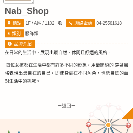
Nab_Shop
櫃點
1F / A區 / 1102
聯絡電話
04-25581618
類別
服飾類
品牌介紹
在日常的生活中，展現出最自然、休閒且舒適的風格。
每位女孩都在生活中都有許多不同的形象，用最簡約的 穿著風
格表現出最自在的自己，即使身處在不同角色，也能自信的面
對生活中的挑戰。
－返回－